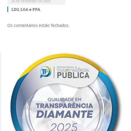
26 DE FEVEREIRO DE 2026
LDO, LOA e PPA
Os comentários estão fechados.