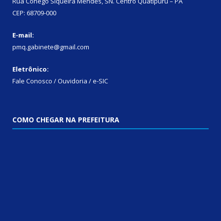
Rua Cônego Siqueira Mendes, SN. Centro Quatipuru – PA
CEP: 68709-000
E-mail:
pmq.gabinete@gmail.com
Eletrônico:
Fale Conosco / Ouvidoria / e-SIC
COMO CHEGAR NA PREFEITURA