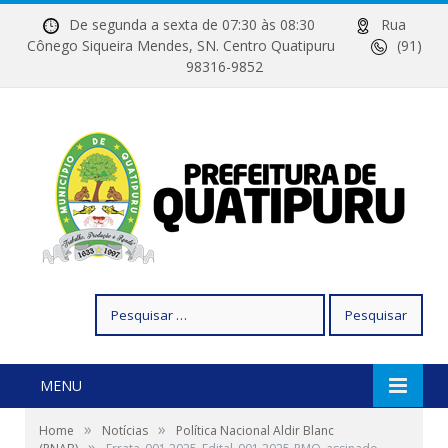
De segunda a sexta de 07:30 às 08:30
Rua
Cônego Siqueira Mendes, SN. Centro Quatipuru
(91)
98316-9852
Pesquisar
por:
MENU
»
»
Home
Notícias
Política Nacional Aldir Blanc
»