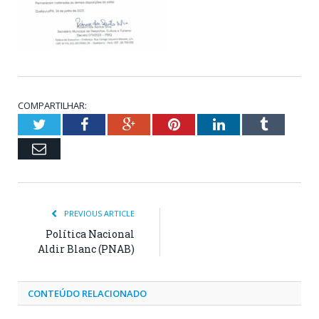
COMPARTILHAR:
Twitter
Facebook
Google+
Pinterest
LinkedIn
Tumblr
Email
PREVIOUS ARTICLE
Política Nacional
Aldir Blanc (PNAB)
CONTEÚDO RELACIONADO