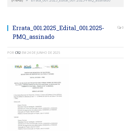
(PNAB)
Errata_001.2025_Edital_001.2025-PMQ_assinado
Errata_001.2025_Edital_001.2025-
0
PMQ_assinado
POR
CR2
EM
24 DE JUNHO DE 2025