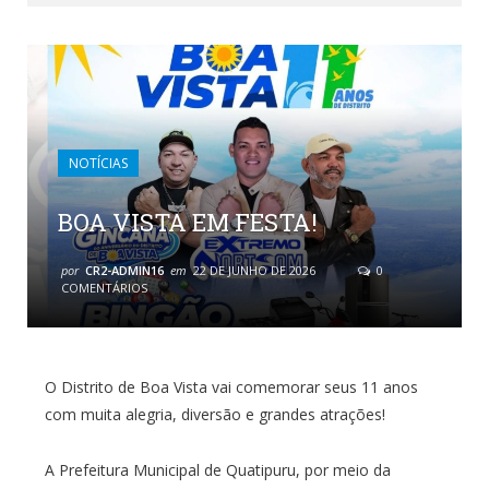
NOTÍCIAS
BOA VISTA EM FESTA!
por
CR2-ADMIN16
em
22 DE JUNHO DE 2026
0
COMENTÁRIOS
O Distrito de Boa Vista vai comemorar seus 11 anos
com muita alegria, diversão e grandes atrações!
A Prefeitura Municipal de Quatipuru, por meio da