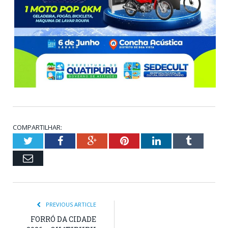
COMPARTILHAR:
Twitter
Facebook
Google+
Pinterest
LinkedIn
Tumblr
Email
PREVIOUS ARTICLE
FORRÓ DA CIDADE