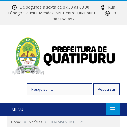
De segunda a sexta de 07:30 às 08:30
Rua
Cônego Siqueira Mendes, SN. Centro Quatipuru
(91)
98316-9852
Pesquisar
por:
MENU
»
»
Home
Notícias
BOA VISTA EM FESTA!