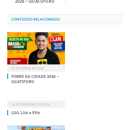
2026 – QUATIPURU
CONTEÚDO RELACIONADO
22 DE JUNHO DE 2026
FORRÓ DA CIDADE 2026 –
QUATIPURU
26 DE FEVEREIRO DE 2026
LDO, LOA e PPA