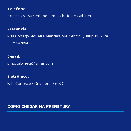
Telefone:
(91) 99926-7507 Jerlane Sena (Chefe de Gabinete)
Presencial:
Rua Cônego Siqueira Mendes, SN. Centro Quatipuru – PA
CEP: 68709-000
E-mail:
pmq.gabinete@gmail.com
Eletrônico:
Fale Conosco / Ouvidoria / e-SIC
COMO CHEGAR NA PREFEITURA