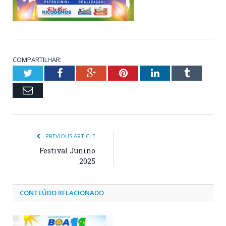
COMPARTILHAR:
Twitter
Facebook
Google+
Pinterest
LinkedIn
Tumblr
Email
PREVIOUS ARTICLE
Festival Junino
2025
CONTEÚDO RELACIONADO