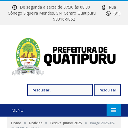
De segunda a sexta de 07:30 às 08:30
Rua
Cônego Siqueira Mendes, SN. Centro Quatipuru
(91)
98316-9852
Pesquisar
por:
MENU
»
»
»
Home
Notícias
Festival Junino 2025
Image 2025-05-