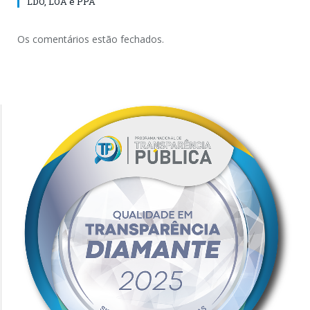
LDO, LOA e PPA
Os comentários estão fechados.