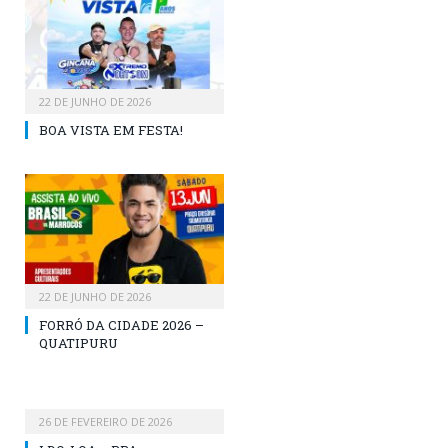
22 DE JUNHO DE 2026
BOA VISTA EM FESTA!
22 DE JUNHO DE 2026
FORRÓ DA CIDADE 2026 –
QUATIPURU
26 DE FEVEREIRO DE 2026