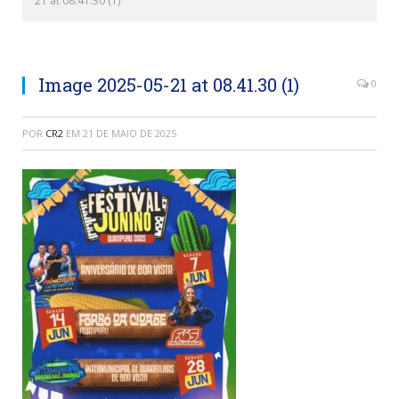
21 at 08.41.30 (1)
Image 2025-05-21 at 08.41.30 (1)
0
POR
CR2
EM
21 DE MAIO DE 2025