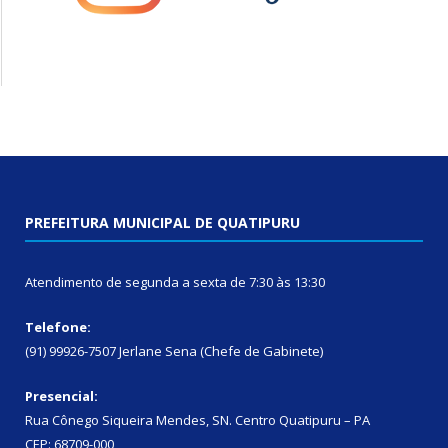
PREFEITURA MUNICIPAL DE QUATIPURU
Atendimento de segunda a sexta de 7:30 às 13:30
Telefone:
(91) 99926-7507 Jerlane Sena (Chefe de Gabinete)
Presencial:
Rua Cônego Siqueira Mendes, SN. Centro Quatipuru – PA
CEP: 68709-000