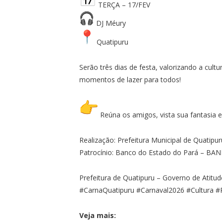
TERÇA – 17/FEV
DJ Méury
Quatipuru
Serão três dias de festa, valorizando a cu
momentos de lazer para todos!
Reúna os amigos, vista sua fantasia e
Realização: Prefeitura Municipal de Quatipur
Patrocínio: Banco do Estado do Pará – BA
Prefeitura de Quatipuru – Governo de Atitud
#CarnaQuatipuru #Carnaval2026 #Cultura #
Veja mais: