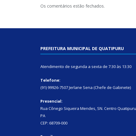
Os comentários estão fechados.
PREFEITURA MUNICIPAL DE QUATIPURU
Atendimento de segunda a sexta de 7:30 às 13:30
Telefone:
(91) 99926-7507 Jerlane Sena (Chefe de Gabinete)
Presencial:
Rua Cônego Siqueira Mendes, SN. Centro Quatipuru
PA
CEP: 68709-000