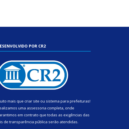
ESENVOLVIDO POR CR2
uito mais que
criar site
ou
sistema para prefeituras
!
ealizamos uma
assessoria
completa, onde
arantimos em contrato que todas as exigências das
eis de transparência pública
serão atendidas.