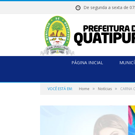
De segunda a sexta de
PÁGINA INICIAL
MUNICÍ
»
»
VOCÊ ESTÁ EM:
Home
Notícias
CARNA Q