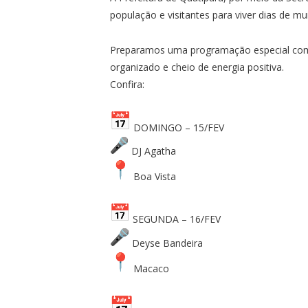
população e visitantes para viver dias de m
Preparamos uma programação especial com 
organizado e cheio de energia positiva.
Confira:
DOMINGO – 15/FEV
DJ Agatha
Boa Vista
SEGUNDA – 16/FEV
Deyse Bandeira
Macaco