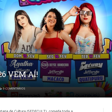
6 VEM AÍ!
0 COMENTÁRIOS
etaria de Cultura (SEDECULT), convida toda a