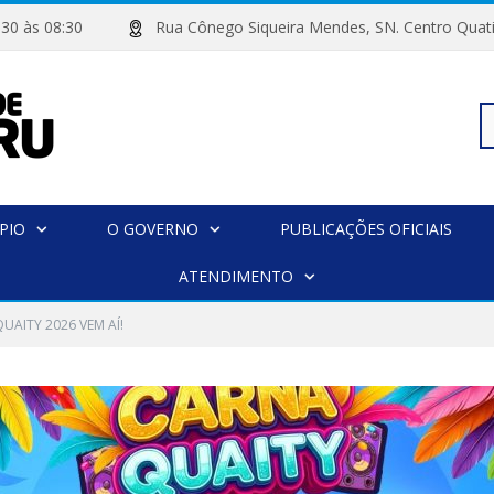
 07:30 às 08:30
Rua Cônego Siqueira Mendes, SN. Centro 
Pe
PIO
O GOVERNO
PUBLICAÇÕES OFICIAIS
po
ATENDIMENTO
UAITY 2026 VEM AÍ!