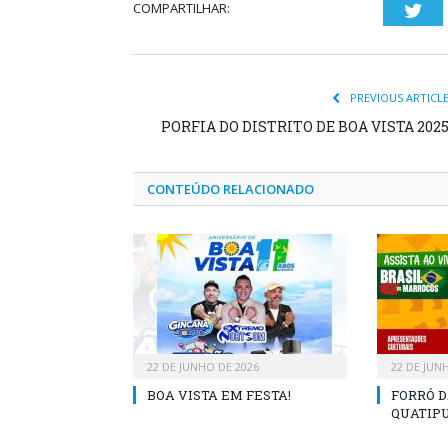
COMPARTILHAR:
Twi
PREVIOUS ARTICL
PORFIA DO DISTRITO DE BOA VISTA 202
CONTEÚDO RELACIONADO
22 DE JUNHO DE 2026
22 DE JUN
BOA VISTA EM FESTA!
FORRÓ D
QUATIP