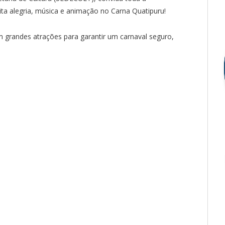
uita alegria, música e animação no Carna Quatipuru!
grandes atrações para garantir um carnaval seguro,