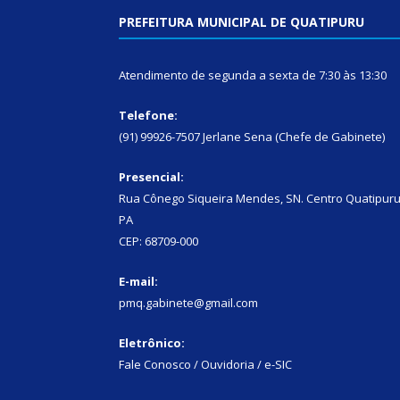
PREFEITURA MUNICIPAL DE QUATIPURU
Atendimento de segunda a sexta de 7:30 às 13:30
Telefone:
(91) 99926-7507 Jerlane Sena (Chefe de Gabinete)
Presencial:
Rua Cônego Siqueira Mendes, SN. Centro Quatipuru
PA
CEP: 68709-000
E-mail:
pmq.gabinete@gmail.com
Eletrônico:
Fale Conosco / Ouvidoria / e-SIC