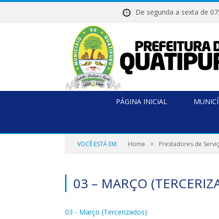
De segunda a sexta de
PÁGINA INICIAL
MUNICÍ
»
VOCÊ ESTÁ EM:
Home
Prestadores de Servi
03 – MARÇO (TERCERIZ
03 - Março (Tercerizados)