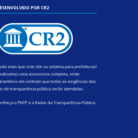
ESENVOLVIDO POR CR2
uito mais que
criar site
ou
sistema para prefeituras
!
ealizamos uma
assessoria
completa, onde
arantimos em contrato que todas as exigências das
eis de transparência pública
serão atendidas.
onheça o
PNTP
e o
Radar da Transparência Pública