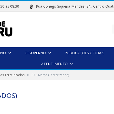
 07:30 às 08:30
Rua Cônego Siqueira Mendes, SN. Centro 
Pe
PIO
O GOVERNO
PUBLICAÇÕES OFICIAIS
po
ATENDIMENTO
»
ços Terceirizados
03 – Março (Tercerizados)
ADOS)