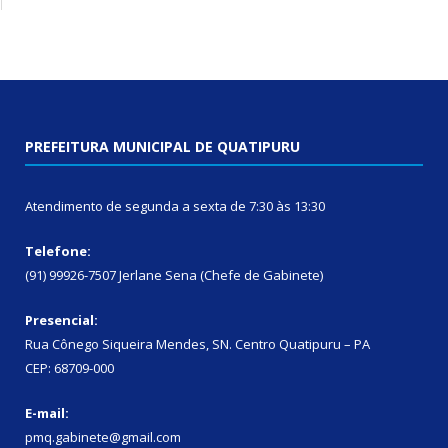
PREFEITURA MUNICIPAL DE QUATIPURU
Atendimento de segunda a sexta de 7:30 às 13:30
Telefone:
(91) 99926-7507 Jerlane Sena (Chefe de Gabinete)
Presencial:
Rua Cônego Siqueira Mendes, SN. Centro Quatipuru – PA
CEP: 68709-000
E-mail:
pmq.gabinete@gmail.com