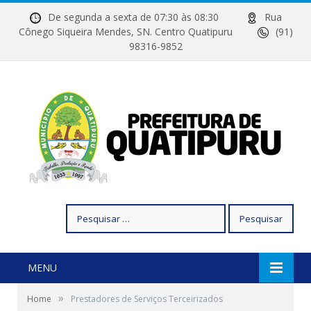
De segunda a sexta de 07:30 às 08:30
Rua
Cônego Siqueira Mendes, SN. Centro Quatipuru
(91)
98316-9852
Pesquisar
por:
MENU
»
Home
Prestadores de Serviços Terceirizados