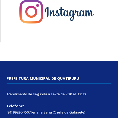
PREFEITURA MUNICIPAL DE QUATIPURU
Atendimento de segunda a sexta de 7:30 às 13:30
Telefone:
(91) 99926-7507 Jerlane Sena (Chefe de Gabinete)