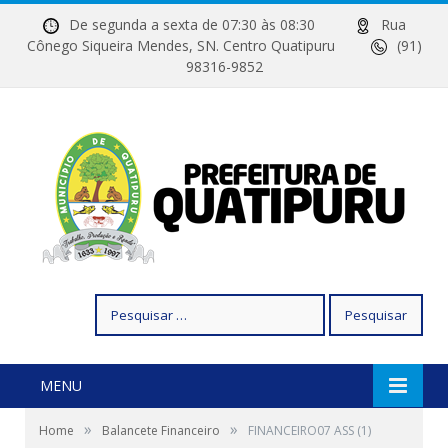
De segunda a sexta de 07:30 às 08:30
Rua
Cônego Siqueira Mendes, SN. Centro Quatipuru
(91)
98316-9852
Pesquisar
por:
MENU
»
»
Home
Balancete Financeiro
FINANCEIRO07 ASS (1)