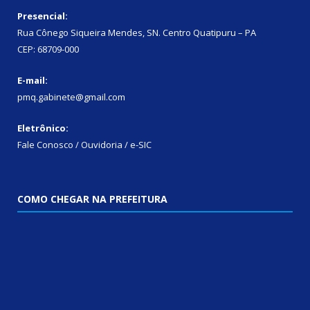
Presencial:
Rua Cônego Siqueira Mendes, SN. Centro Quatipuru – PA
CEP: 68709-000
E-mail:
pmq.gabinete@gmail.com
Eletrônico:
Fale Conosco / Ouvidoria / e-SIC
COMO CHEGAR NA PREFEITURA