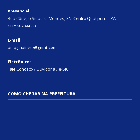
Presencial:
Rua Cônego Siqueira Mendes, SN. Centro Quatipuru – PA
CEP: 68709-000
E-mail:
pmq.gabinete@gmail.com
Eletrônico:
Fale Conosco / Ouvidoria / e-SIC
COMO CHEGAR NA PREFEITURA