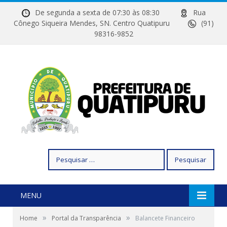
De segunda a sexta de 07:30 às 08:30
Rua
Cônego Siqueira Mendes, SN. Centro Quatipuru
(91)
98316-9852
Pesquisar
por:
MENU
»
»
Home
Portal da Transparência
Balancete Financeiro