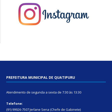
PREFEITURA MUNICIPAL DE QUATIPURU
Atendimento de segunda a sexta de 7:30 às 13:30
Telefone:
(91) 99926-7507 Jerlane Sena (Chefe de Gabinete)