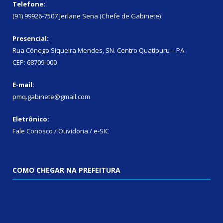
Telefone:
(91) 99926-7507 Jerlane Sena (Chefe de Gabinete)
Presencial:
Rua Cônego Siqueira Mendes, SN. Centro Quatipuru – PA
CEP: 68709-000
E-mail:
pmq.gabinete@gmail.com
Eletrônico:
Fale Conosco / Ouvidoria / e-SIC
COMO CHEGAR NA PREFEITURA