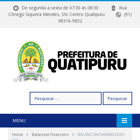
De segunda a sexta de 07:30 às 08:30
Rua
Cônego Siqueira Mendes, SN. Centro Quatipuru
(91)
98316-9852
Pesquisar
por:
MENU
»
»
Home
Balancete Financeiro
BALANCONOVEMBRO2021-