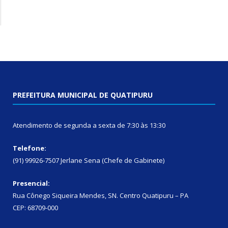
PREFEITURA MUNICIPAL DE QUATIPURU
Atendimento de segunda a sexta de 7:30 às 13:30
Telefone:
(91) 99926-7507 Jerlane Sena (Chefe de Gabinete)
Presencial:
Rua Cônego Siqueira Mendes, SN. Centro Quatipuru – PA
CEP: 68709-000