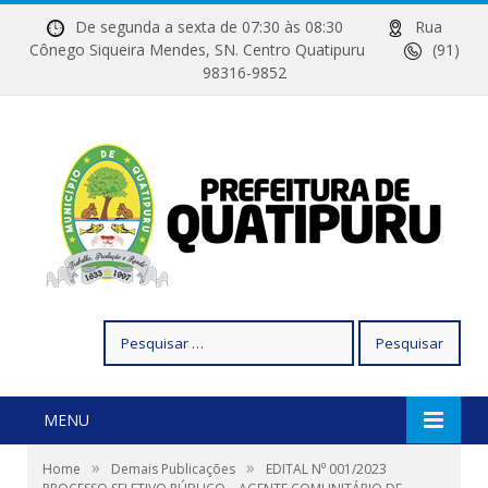
De segunda a sexta de 07:30 às 08:30
Rua
Cônego Siqueira Mendes, SN. Centro Quatipuru
(91)
98316-9852
Pesquisar
por:
MENU
»
»
Home
Demais Publicações
EDITAL N⁰ 001/2023