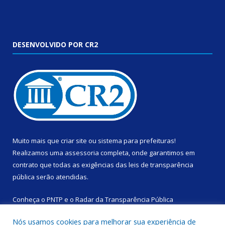
DESENVOLVIDO POR CR2
Muito mais que
criar site
ou
sistema para prefeituras
!
Realizamos uma
assessoria
completa, onde garantimos em
contrato que todas as exigências das
leis de transparência
pública
serão atendidas.
Conheça o
PNTP
e o
Radar da Transparência Pública
Nós usamos cookies para melhorar sua experiência de