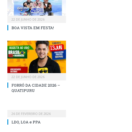
22 DE JUNHO DE 2026
BOA VISTA EM FESTA!
22 DE JUNHO DE 2026
FORRÓ DA CIDADE 2026 –
QUATIPURU
26 DE FEVEREIRO DE 2026
LDO, LOA e PPA