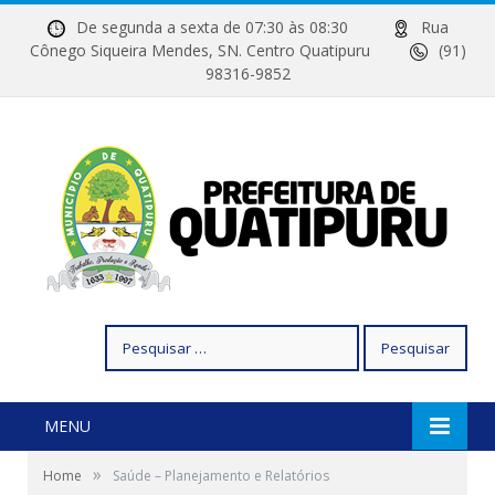
De segunda a sexta de 07:30 às 08:30
Rua
Cônego Siqueira Mendes, SN. Centro Quatipuru
(91)
98316-9852
Pesquisar
por:
MENU
»
Home
Saúde – Planejamento e Relatórios