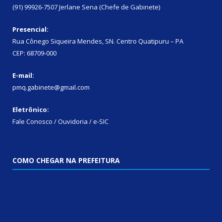
(91) 99926-7507 Jerlane Sena (Chefe de Gabinete)
Presencial:
Rua Cônego Siqueira Mendes, SN. Centro Quatipuru – PA
CEP: 68709-000
E-mail:
pmq.gabinete@gmail.com
Eletrônico:
Fale Conosco / Ouvidoria / e-SIC
COMO CHEGAR NA PREFEITURA