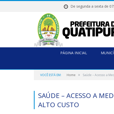
De segunda a sexta de
PÁGINA INICIAL
MUNICÍ
»
VOCÊ ESTÁ EM:
Home
Saúde – Acesso a Med
SAÚDE – ACESSO A MED
ALTO CUSTO