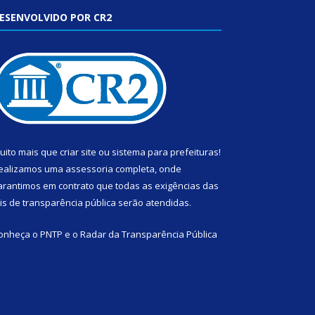
ESENVOLVIDO POR CR2
uito mais que
criar site
ou
sistema para prefeituras
!
ealizamos uma
assessoria
completa, onde
arantimos em contrato que todas as exigências das
eis de transparência pública
serão atendidas.
onheça o
PNTP
e o
Radar da Transparência Pública