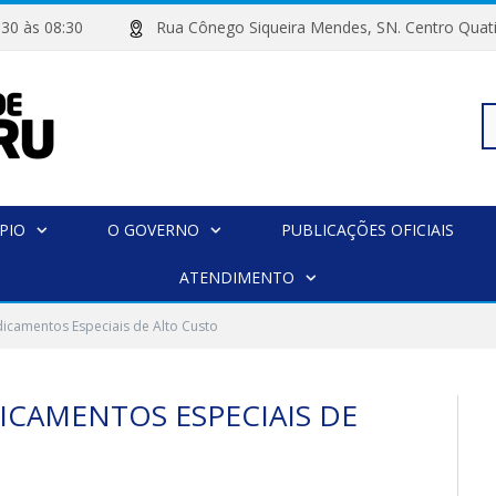
 07:30 às 08:30
Rua Cônego Siqueira Mendes, SN. Centro 
Pe
PIO
O GOVERNO
PUBLICAÇÕES OFICIAIS
po
ATENDIMENTO
icamentos Especiais de Alto Custo
ICAMENTOS ESPECIAIS DE