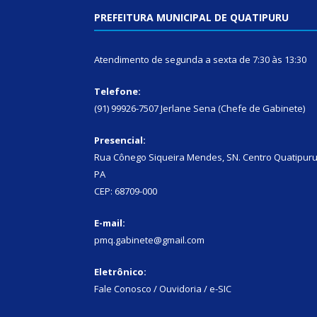
PREFEITURA MUNICIPAL DE QUATIPURU
Atendimento de segunda a sexta de 7:30 às 13:30
Telefone:
(91) 99926-7507 Jerlane Sena (Chefe de Gabinete)
Presencial:
Rua Cônego Siqueira Mendes, SN. Centro Quatipuru
PA
CEP: 68709-000
E-mail:
pmq.gabinete@gmail.com
Eletrônico:
Fale Conosco / Ouvidoria / e-SIC