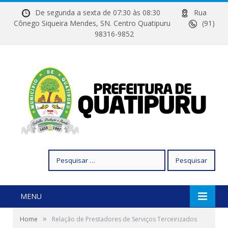
De segunda a sexta de 07:30 às 08:30
Rua
Cônego Siqueira Mendes, SN. Centro Quatipuru
(91)
98316-9852
Pesquisar
por:
MENU
»
Home
Relação de Prestadores de Serviços Terceirizados