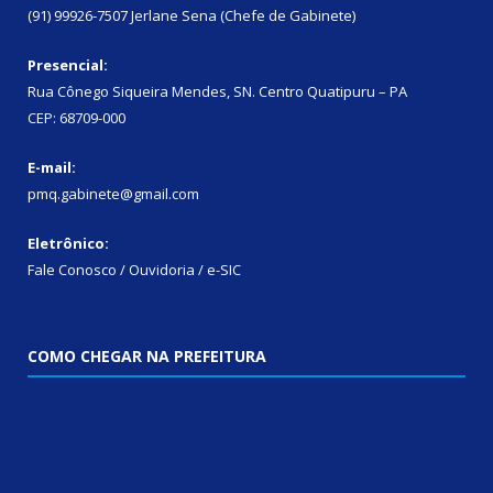
(91) 99926-7507 Jerlane Sena (Chefe de Gabinete)
Presencial:
Rua Cônego Siqueira Mendes, SN. Centro Quatipuru – PA
CEP: 68709-000
E-mail:
pmq.gabinete@gmail.com
Eletrônico:
Fale Conosco / Ouvidoria / e-SIC
COMO CHEGAR NA PREFEITURA