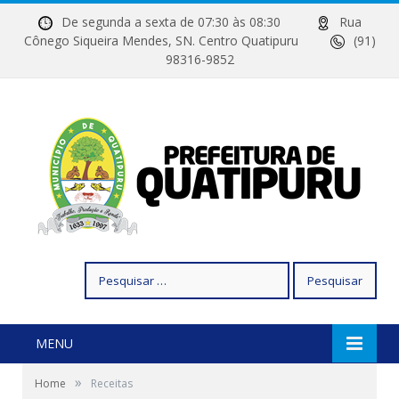
De segunda a sexta de 07:30 às 08:30
Rua
Cônego Siqueira Mendes, SN. Centro Quatipuru
(91)
98316-9852
Pesquisar
por:
MENU
»
Home
Receitas