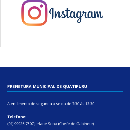
PREFEITURA MUNICIPAL DE QUATIPURU
Atendimento de segunda a sexta de 7:30 às 13:30
Telefone:
(91) 99926-7507 Jerlane Sena (Chefe de Gabinete)