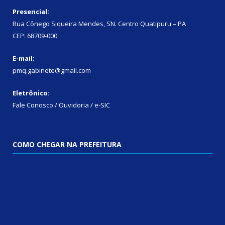
Presencial:
Rua Cônego Siqueira Mendes, SN. Centro Quatipuru – PA
CEP: 68709-000
E-mail:
pmq.gabinete@gmail.com
Eletrônico:
Fale Conosco / Ouvidoria / e-SIC
COMO CHEGAR NA PREFEITURA