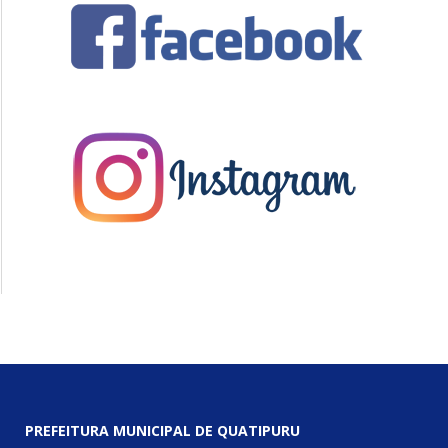
PREFEITURA MUNICIPAL DE QUATIPURU