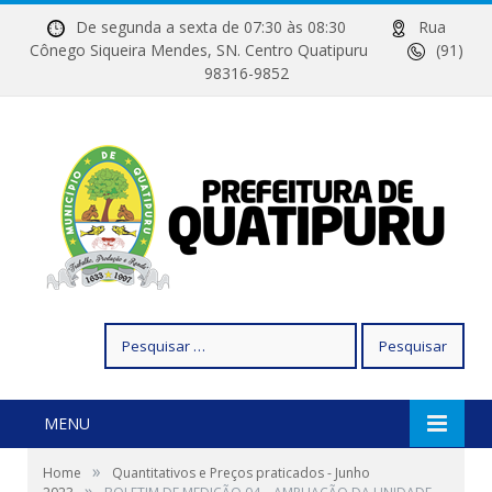
De segunda a sexta de 07:30 às 08:30
Rua
Cônego Siqueira Mendes, SN. Centro Quatipuru
(91)
98316-9852
Pesquisar
por:
MENU
»
Home
Quantitativos e Preços praticados - Junho
»