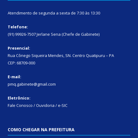
Atendimento de segunda a sexta de 7:30 às 13:30
Telefone:
(91) 99926-7507 Jerlane Sena (Chefe de Gabinete)
Presencial:
Rua Cônego Siqueira Mendes, SN. Centro Quatipuru – PA
CEP: 68709-000
E-mail:
pmq.gabinete@gmail.com
Eletrônico:
Fale Conosco / Ouvidoria / e-SIC
COMO CHEGAR NA PREFEITURA