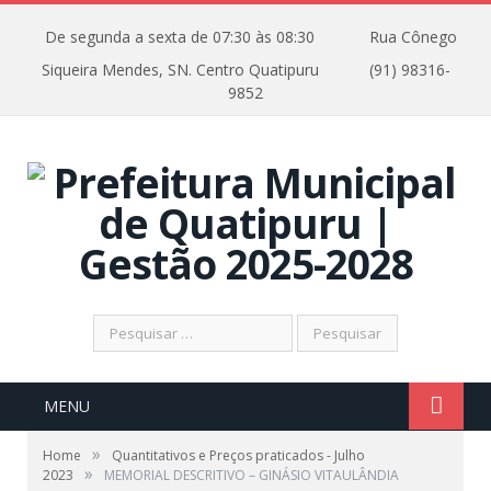
De segunda a sexta de 07:30 às 08:30
Rua Cônego
Siqueira Mendes, SN. Centro Quatipuru
(91) 98316-
9852
Pesquisar
por:
MENU
»
Home
Quantitativos e Preços praticados - Julho
»
2023
MEMORIAL DESCRITIVO – GINÁSIO VITAULÂNDIA