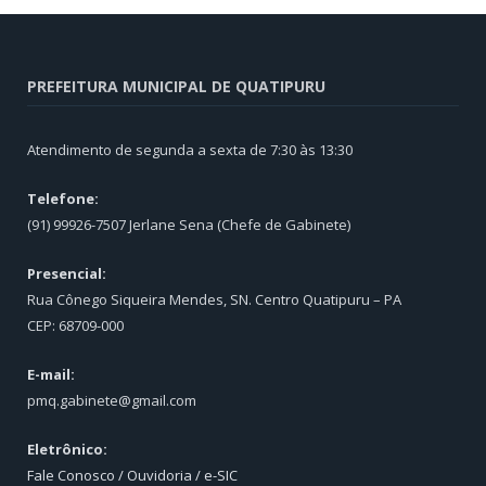
PREFEITURA MUNICIPAL DE QUATIPURU
Atendimento de segunda a sexta de 7:30 às 13:30
Telefone:
(91) 99926-7507 Jerlane Sena (Chefe de Gabinete)
Presencial:
Rua Cônego Siqueira Mendes, SN. Centro Quatipuru – PA
CEP: 68709-000
E-mail:
pmq.gabinete@gmail.com
Eletrônico:
Fale Conosco / Ouvidoria / e-SIC