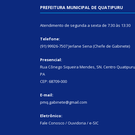
PREFEITURA MUNICIPAL DE QUATIPURU
Atendimento de segunda a sexta de 7:30 às 13:30
Telefone:
(91) 99926-7507 Jerlane Sena (Chefe de Gabinete)
Presencial:
Rua Cônego Siqueira Mendes, SN. Centro Quatipuru
PA
CEP: 68709-000
E-mail:
pmq.gabinete@gmail.com
Eletrônico:
Fale Conosco / Ouvidoria / e-SIC