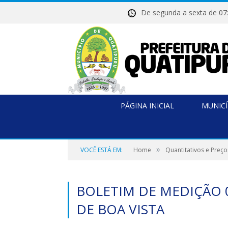
De segunda a sexta de
PÁGINA INICIAL
MUNICÍ
»
VOCÊ ESTÁ EM:
Home
Quantitativos e Preço
BOLETIM DE MEDIÇÃO 0
DE BOA VISTA