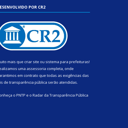
ESENVOLVIDO POR CR2
uito mais que
criar site
ou
sistema para prefeituras
!
ealizamos uma
assessoria
completa, onde
arantimos em contrato que todas as exigências das
eis de transparência pública
serão atendidas.
onheça o
PNTP
e o
Radar da Transparência Pública