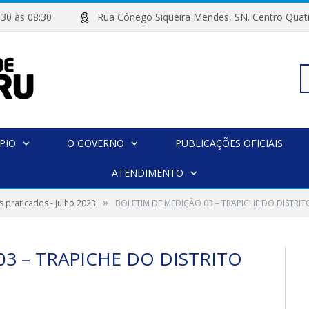
 07:30 às 08:30
Rua Cônego Siqueira Mendes, SN. Centro 
Pe
PIO
O GOVERNO
PUBLICAÇÕES OFICIAIS
po
ATENDIMENTO
»
s praticados - Julho 2023
BOLETIM DE MEDIÇÃO 03 – TRAPICHE DO DISTRIT
3 – TRAPICHE DO DISTRITO