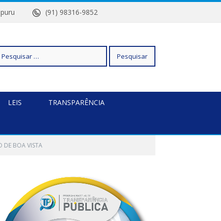
Quatipuru
(91) 98316-9852
squisar
LEIS
TRANSPARÊNCIA
r:
O DE BOA VISTA