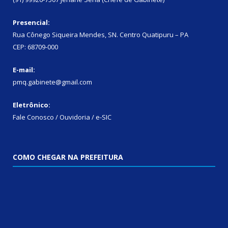
Presencial:
Rua Cônego Siqueira Mendes, SN. Centro Quatipuru – PA
CEP: 68709-000
E-mail:
pmq.gabinete@gmail.com
Eletrônico:
Fale Conosco / Ouvidoria / e-SIC
COMO CHEGAR NA PREFEITURA