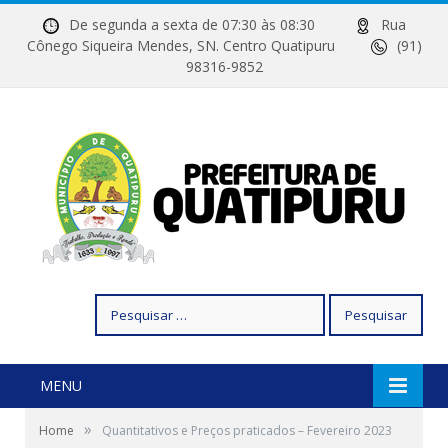
De segunda a sexta de 07:30 às 08:30
Rua
Cônego Siqueira Mendes, SN. Centro Quatipuru
(91)
98316-9852
Pesquisar
por:
MENU
»
Home
Quantitativos e Preços praticados – Fevereiro 2023