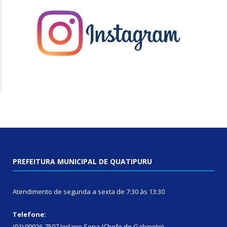
PREFEITURA MUNICIPAL DE QUATIPURU
Atendimento de segunda a sexta de 7:30 às 13:30
Telefone:
(91) 99926-7507 Jerlane Sena (Chefe de Gabinete)