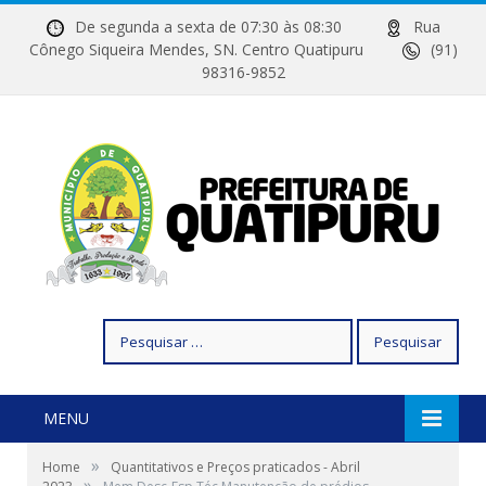
De segunda a sexta de 07:30 às 08:30
Rua
Cônego Siqueira Mendes, SN. Centro Quatipuru
(91)
98316-9852
Pesquisar
por:
MENU
»
Home
Quantitativos e Preços praticados - Abril
»