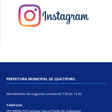
PREFEITURA MUNICIPAL DE QUATIPURU
Atendimento de segunda a sexta de 7:30 às 13:30
Telefone:
(91) 99926-7507 Jerlane Sena (Chefe de Gabinete)