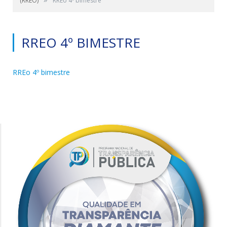
(RREO)
RREo 4º bimestre
RREO 4º BIMESTRE
RREo 4º bimestre