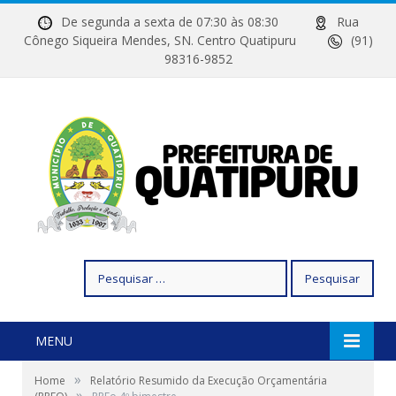
De segunda a sexta de 07:30 às 08:30
Rua
Cônego Siqueira Mendes, SN. Centro Quatipuru
(91)
98316-9852
Pesquisar
por:
MENU
»
Home
Relatório Resumido da Execução Orçamentária
»