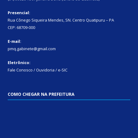
Presencial:
Rua Cônego Siqueira Mendes, SN. Centro Quatipuru – PA
CEP: 68709-000
E-mail:
pmq.gabinete@gmail.com
Eletrônico:
Fale Conosco / Ouvidoria / e-SIC
COMO CHEGAR NA PREFEITURA