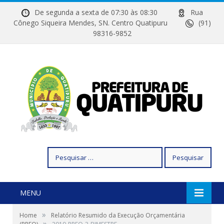
De segunda a sexta de 07:30 às 08:30
Rua
Cônego Siqueira Mendes, SN. Centro Quatipuru
(91)
98316-9852
Pesquisar
por:
MENU
»
Home
Relatório Resumido da Execução Orçamentária
»