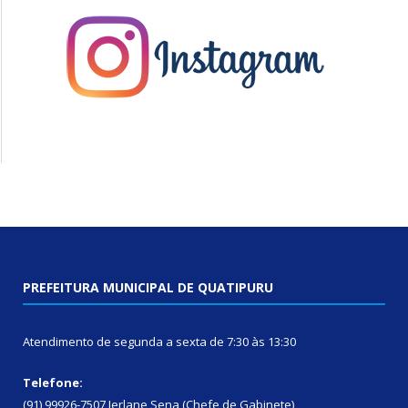
PREFEITURA MUNICIPAL DE QUATIPURU
Atendimento de segunda a sexta de 7:30 às 13:30
Telefone:
(91) 99926-7507 Jerlane Sena (Chefe de Gabinete)