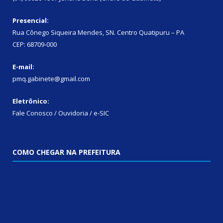
Presencial:
Rua Cônego Siqueira Mendes, SN. Centro Quatipuru – PA
CEP: 68709-000
E-mail:
pmq.gabinete@gmail.com
Eletrônico:
Fale Conosco / Ouvidoria / e-SIC
COMO CHEGAR NA PREFEITURA