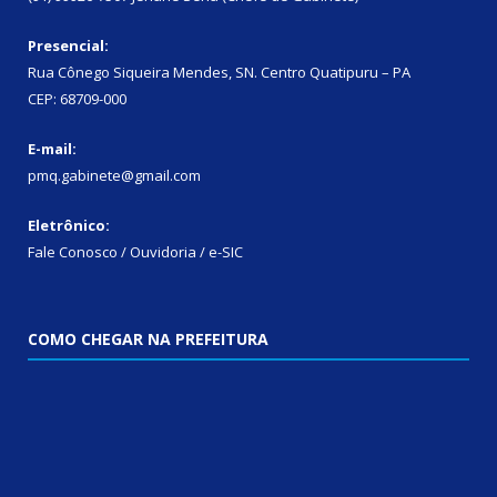
Presencial:
Rua Cônego Siqueira Mendes, SN. Centro Quatipuru – PA
CEP: 68709-000
E-mail:
pmq.gabinete@gmail.com
Eletrônico:
Fale Conosco / Ouvidoria / e-SIC
COMO CHEGAR NA PREFEITURA