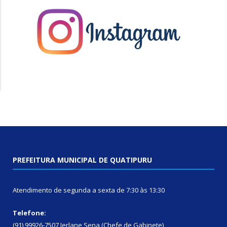
PREFEITURA MUNICIPAL DE QUATIPURU
Atendimento de segunda a sexta de 7:30 às 13:30
Telefone:
(91) 99926-7507 Jerlane Sena (Chefe de Gabinete)