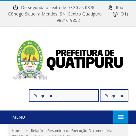
De segunda a sexta de 07:30 às 08:30
Rua
Cônego Siqueira Mendes, SN. Centro Quatipuru
(91)
98316-9852
Pesquisar
por:
MENU
»
Home
Relatório Resumido da Execução Orçamentária
»