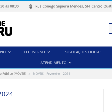
 07:30 às 08:30
Rua Cônego Siqueira Mendes, SN. Centro 
Pe
PIO
O GOVERNO
PUBLICAÇÕES OFICIAIS
po
ATENDIMENTO
»
o Público (MÓVEIS)
MOVEIS – Fevereiro – 2024
2024