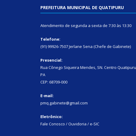
PREFEITURA MUNICIPAL DE QUATIPURU
Atendimento de segunda a sexta de 7:30 às 13:30
Telefone:
(91) 99926-7507 Jerlane Sena (Chefe de Gabinete)
Presencial:
Rua Cônego Siqueira Mendes, SN. Centro Quatipuru
PA
CEP: 68709-000
E-mail:
pmq.gabinete@gmail.com
Eletrônico:
Fale Conosco / Ouvidoria / e-SIC