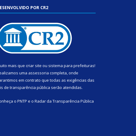
ESENVOLVIDO POR CR2
uito mais que
criar site
ou
sistema para prefeituras
!
ealizamos uma
assessoria
completa, onde
arantimos em contrato que todas as exigências das
eis de transparência pública
serão atendidas.
onheça o
PNTP
e o
Radar da Transparência Pública