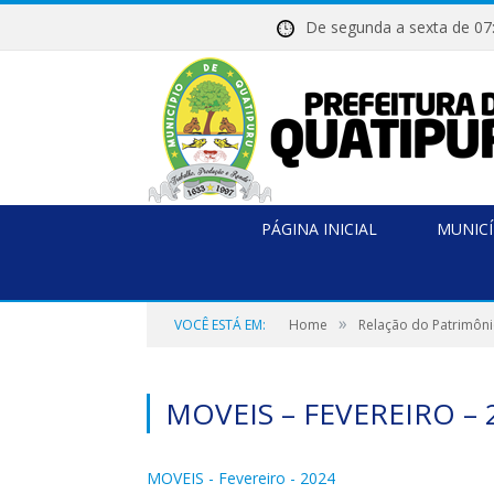
De segunda a sexta de
PÁGINA INICIAL
MUNICÍ
»
VOCÊ ESTÁ EM:
Home
Relação do Patrimôni
MOVEIS – FEVEREIRO – 
MOVEIS - Fevereiro - 2024