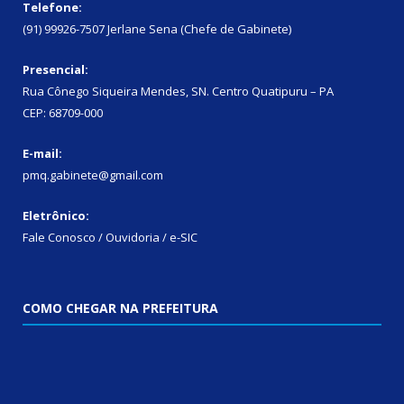
Telefone:
(91) 99926-7507 Jerlane Sena (Chefe de Gabinete)
Presencial:
Rua Cônego Siqueira Mendes, SN. Centro Quatipuru – PA
CEP: 68709-000
E-mail:
pmq.gabinete@gmail.com
Eletrônico:
Fale Conosco / Ouvidoria / e-SIC
COMO CHEGAR NA PREFEITURA