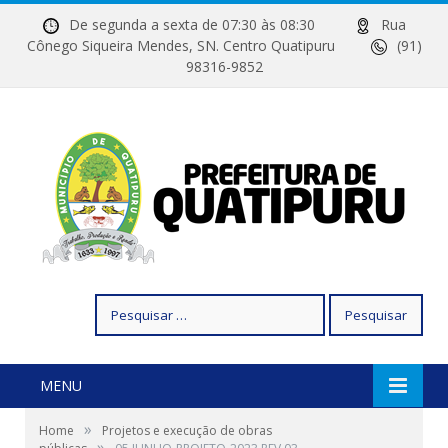
De segunda a sexta de 07:30 às 08:30
Rua
Cônego Siqueira Mendes, SN. Centro Quatipuru
(91)
98316-9852
Pesquisar
por:
MENU
»
Home
Projetos e execução de obras
»