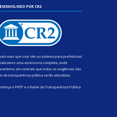
ESENVOLVIDO POR CR2
uito mais que
criar site
ou
sistema para prefeituras
!
ealizamos uma
assessoria
completa, onde
arantimos em contrato que todas as exigências das
eis de transparência pública
serão atendidas.
onheça o
PNTP
e o
Radar da Transparência Pública