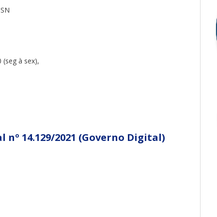
 SN
 (seg à sex),
 nº 14.129/2021 (Governo Digital)