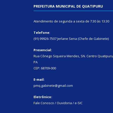
PREFEITURA MUNICIPAL DE QUATIPURU
Atendimento de segunda a sexta de 7:30 às 13:30
Telefone:
(91) 99926-7507 Jerlane Sena (Chefe de Gabinete)
Presencial:
Rua Cônego Siqueira Mendes, SN. Centro Quatipuru
PA
CEP: 68709-000
E-mail:
pmq.gabinete@gmail.com
Eletrônico:
Fale Conosco / Ouvidoria / e-SIC