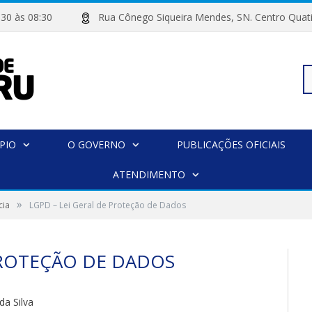
 07:30 às 08:30
Rua Cônego Siqueira Mendes, SN. Centro 
Pe
PIO
O GOVERNO
PUBLICAÇÕES OFICIAIS
po
ATENDIMENTO
»
cia
LGPD – Lei Geral de Proteção de Dados
PROTEÇÃO DE DADOS
da Silva