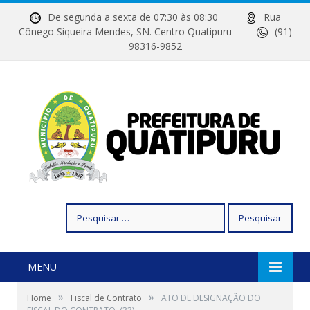
De segunda a sexta de 07:30 às 08:30
Rua
Cônego Siqueira Mendes, SN. Centro Quatipuru
(91)
98316-9852
Pesquisar
por:
MENU
»
»
Home
Fiscal de Contrato
ATO DE DESIGNAÇÃO DO