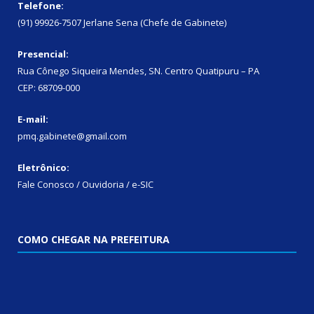
Telefone:
(91) 99926-7507 Jerlane Sena (Chefe de Gabinete)
Presencial:
Rua Cônego Siqueira Mendes, SN. Centro Quatipuru – PA
CEP: 68709-000
E-mail:
pmq.gabinete@gmail.com
Eletrônico:
Fale Conosco / Ouvidoria / e-SIC
COMO CHEGAR NA PREFEITURA