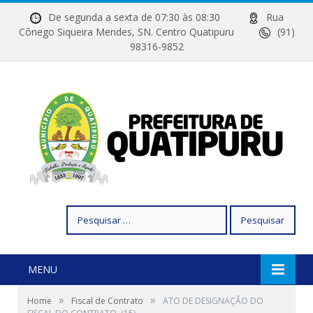
De segunda a sexta de 07:30 às 08:30
Rua
Cônego Siqueira Mendes, SN. Centro Quatipuru
(91)
98316-9852
Pesquisar
por:
MENU
»
»
Home
Fiscal de Contrato
ATO DE DESIGNAÇÃO DO