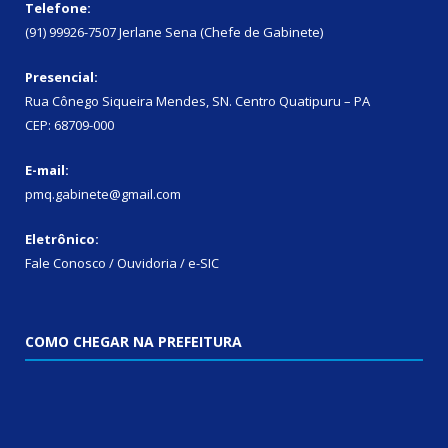
Telefone:
(91) 99926-7507 Jerlane Sena (Chefe de Gabinete)
Presencial:
Rua Cônego Siqueira Mendes, SN. Centro Quatipuru – PA
CEP: 68709-000
E-mail:
pmq.gabinete@gmail.com
Eletrônico:
Fale Conosco / Ouvidoria / e-SIC
COMO CHEGAR NA PREFEITURA