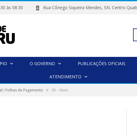
 07:30 às 08:30
Rua Cônego Siqueira Mendes, SN. Centro 
Pe
PIO
O GOVERNO
PUBLICAÇÕES OFICIAIS
po
ATENDIMENTO
»
l / Folhas de Pagamento
05 – Maio