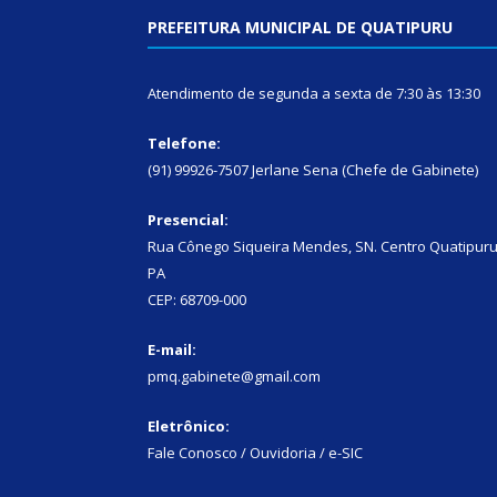
PREFEITURA MUNICIPAL DE QUATIPURU
Atendimento de segunda a sexta de 7:30 às 13:30
Telefone:
(91) 99926-7507 Jerlane Sena (Chefe de Gabinete)
Presencial:
Rua Cônego Siqueira Mendes, SN. Centro Quatipuru
PA
CEP: 68709-000
E-mail:
pmq.gabinete@gmail.com
Eletrônico:
Fale Conosco / Ouvidoria / e-SIC