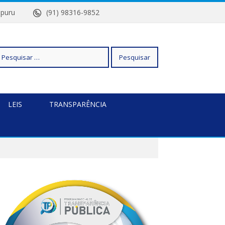
Quatipuru
(91) 98316-9852
squisar
LEIS
TRANSPARÊNCIA
r: