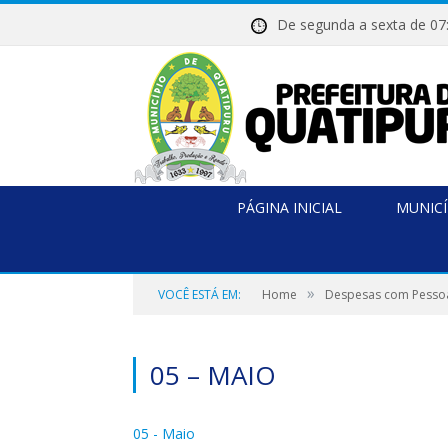
De segunda a sexta de
PÁGINA INICIAL
MUNICÍ
»
VOCÊ ESTÁ EM:
Home
Despesas com Pessoa
05 – MAIO
05 - Maio