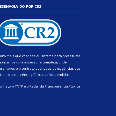
ESENVOLVIDO POR CR2
uito mais que
criar site
ou
sistema para prefeituras
!
ealizamos uma
assessoria
completa, onde
arantimos em contrato que todas as exigências das
eis de transparência pública
serão atendidas.
onheça o
PNTP
e o
Radar da Transparência Pública