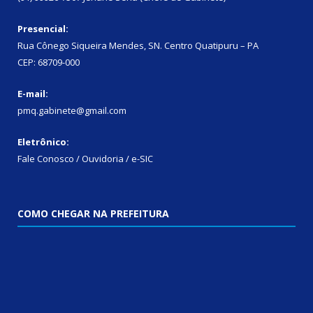
Presencial:
Rua Cônego Siqueira Mendes, SN. Centro Quatipuru – PA
CEP: 68709-000
E-mail:
pmq.gabinete@gmail.com
Eletrônico:
Fale Conosco / Ouvidoria / e-SIC
COMO CHEGAR NA PREFEITURA