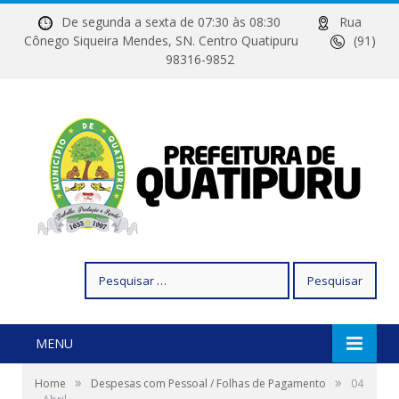
De segunda a sexta de 07:30 às 08:30
Rua
Cônego Siqueira Mendes, SN. Centro Quatipuru
(91)
98316-9852
Pesquisar
por:
MENU
»
»
Home
Despesas com Pessoal / Folhas de Pagamento
04