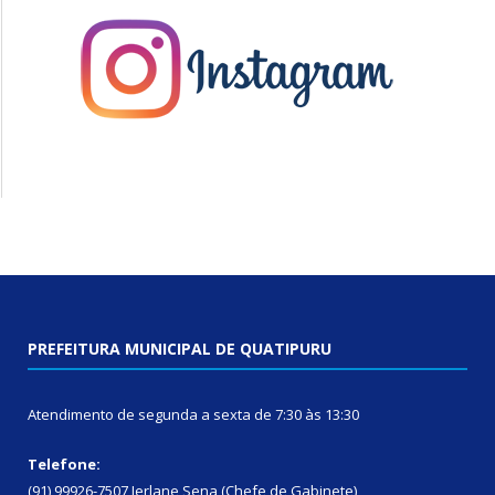
PREFEITURA MUNICIPAL DE QUATIPURU
Atendimento de segunda a sexta de 7:30 às 13:30
Telefone:
(91) 99926-7507 Jerlane Sena (Chefe de Gabinete)