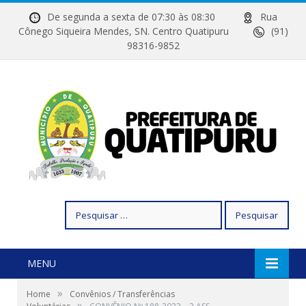
De segunda a sexta de 07:30 às 08:30
Rua
Cônego Siqueira Mendes, SN. Centro Quatipuru
(91)
98316-9852
Pesquisar
por:
MENU
»
Home
Convênios / Transferências
»