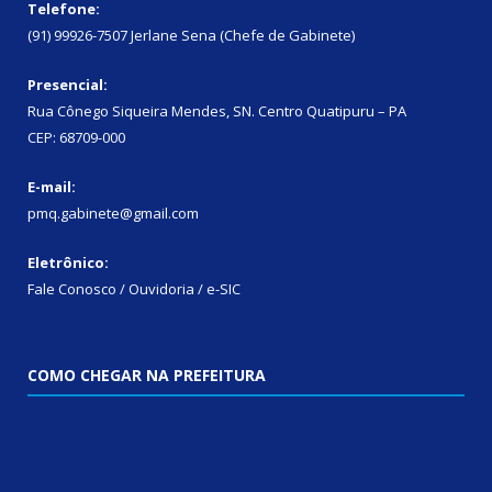
Telefone:
(91) 99926-7507 Jerlane Sena (Chefe de Gabinete)
Presencial:
Rua Cônego Siqueira Mendes, SN. Centro Quatipuru – PA
CEP: 68709-000
E-mail:
pmq.gabinete@gmail.com
Eletrônico:
Fale Conosco / Ouvidoria / e-SIC
COMO CHEGAR NA PREFEITURA