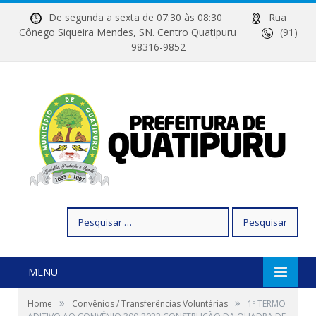
De segunda a sexta de 07:30 às 08:30
Rua
Cônego Siqueira Mendes, SN. Centro Quatipuru
(91)
98316-9852
Pesquisar
por:
MENU
»
»
Home
Convênios / Transferências Voluntárias
1º TERMO