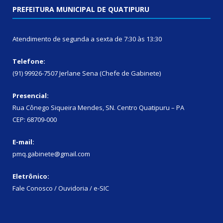
PREFEITURA MUNICIPAL DE QUATIPURU
Atendimento de segunda a sexta de 7:30 às 13:30
Telefone:
(91) 99926-7507 Jerlane Sena (Chefe de Gabinete)
Presencial:
Rua Cônego Siqueira Mendes, SN. Centro Quatipuru – PA
CEP: 68709-000
E-mail:
pmq.gabinete@gmail.com
Eletrônico:
Fale Conosco / Ouvidoria / e-SIC