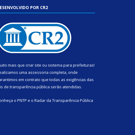
ESENVOLVIDO POR CR2
uito mais que
criar site
ou
sistema para prefeituras
!
ealizamos uma
assessoria
completa, onde
arantimos em contrato que todas as exigências das
eis de transparência pública
serão atendidas.
onheça o
PNTP
e o
Radar da Transparência Pública