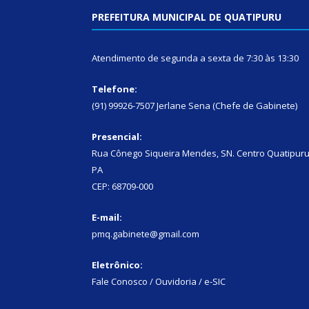
PREFEITURA MUNICIPAL DE QUATIPURU
Atendimento de segunda a sexta de 7:30 às 13:30
Telefone:
(91) 99926-7507 Jerlane Sena (Chefe de Gabinete)
Presencial:
Rua Cônego Siqueira Mendes, SN. Centro Quatipuru
PA
CEP: 68709-000
E-mail:
pmq.gabinete@gmail.com
Eletrônico:
Fale Conosco / Ouvidoria / e-SIC