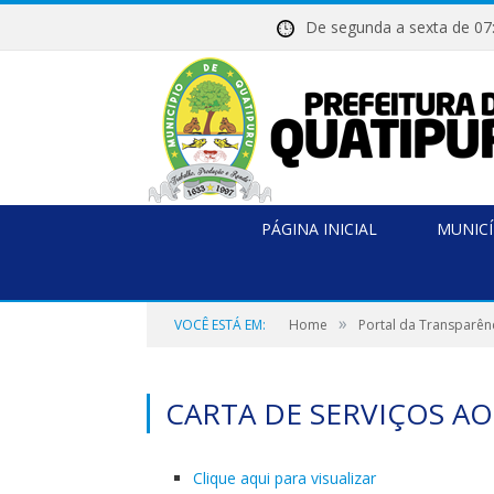
De segunda a sexta de
PÁGINA INICIAL
MUNICÍ
»
VOCÊ ESTÁ EM:
Home
Portal da Transparên
CARTA DE SERVIÇOS A
Clique aqui para visualizar