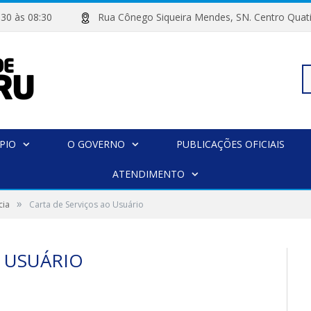
 07:30 às 08:30
Rua Cônego Siqueira Mendes, SN. Centro 
Pe
PIO
O GOVERNO
PUBLICAÇÕES OFICIAIS
po
ATENDIMENTO
»
cia
Carta de Serviços ao Usuário
O USUÁRIO