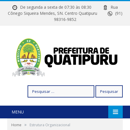
De segunda a sexta de 07:30 às 08:30
Rua
Cônego Siqueira Mendes, SN. Centro Quatipuru
(91)
98316-9852
Pesquisar
por:
MENU
»
Home
Estrutura Organizacional