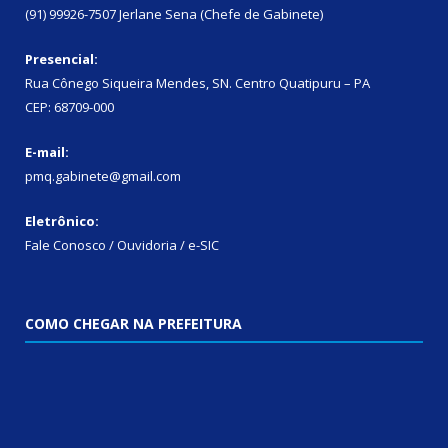
(91) 99926-7507 Jerlane Sena (Chefe de Gabinete)
Presencial:
Rua Cônego Siqueira Mendes, SN. Centro Quatipuru – PA
CEP: 68709-000
E-mail:
pmq.gabinete@gmail.com
Eletrônico:
Fale Conosco / Ouvidoria / e-SIC
COMO CHEGAR NA PREFEITURA