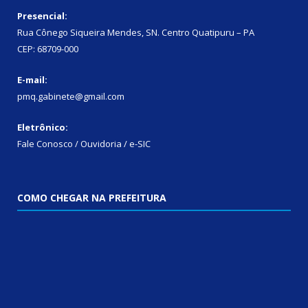
Presencial:
Rua Cônego Siqueira Mendes, SN. Centro Quatipuru – PA
CEP: 68709-000
E-mail:
pmq.gabinete@gmail.com
Eletrônico:
Fale Conosco / Ouvidoria / e-SIC
COMO CHEGAR NA PREFEITURA