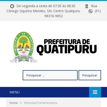
De segunda a sexta de 07:30 às 08:30
Rua
Cônego Siqueira Mendes, SN. Centro Quatipuru
(91)
98316-9852
Pesquisar
por:
MENU
»
Home
Emendas Parlamentares