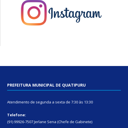
PREFEITURA MUNICIPAL DE QUATIPURU
Atendimento de segunda a sexta de 7:30 às 13:30
Telefone:
(91) 99926-7507 Jerlane Sena (Chefe de Gabinete)