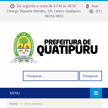
De segunda a sexta de 07:30 às 08:30
Rua
Cônego Siqueira Mendes, SN. Centro Quatipuru
(91)
98316-9852
Pesquisar
por:
MENU
»
Home
Bens Imóveis