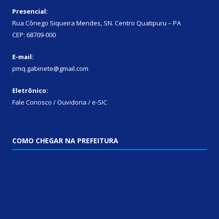
Presencial:
Rua Cônego Siqueira Mendes, SN. Centro Quatipuru – PA
CEP: 68709-000
E-mail:
pmq.gabinete@gmail.com
Eletrônico:
Fale Conosco / Ouvidoria / e-SIC
COMO CHEGAR NA PREFEITURA