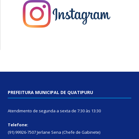
PREFEITURA MUNICIPAL DE QUATIPURU
Atendimento de segunda a sexta de 7:30 às 13:30
Telefone:
(91) 99926-7507 Jerlane Sena (Chefe de Gabinete)