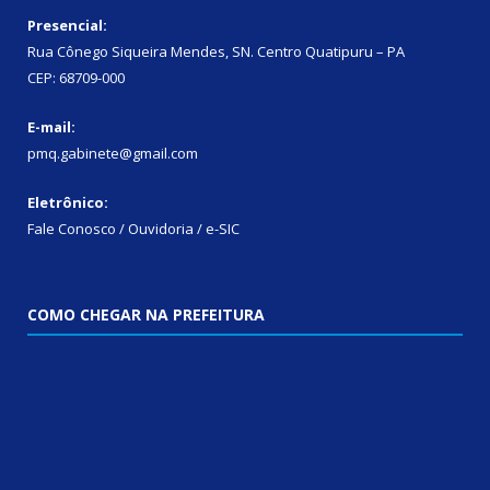
Presencial:
Rua Cônego Siqueira Mendes, SN. Centro Quatipuru – PA
CEP: 68709-000
E-mail:
pmq.gabinete@gmail.com
Eletrônico:
Fale Conosco / Ouvidoria / e-SIC
COMO CHEGAR NA PREFEITURA