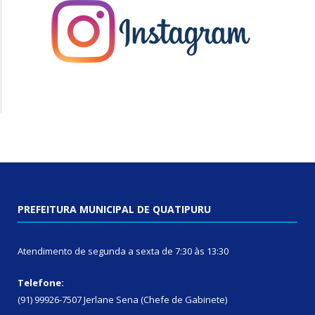
PREFEITURA MUNICIPAL DE QUATIPURU
Atendimento de segunda a sexta de 7:30 às 13:30
Telefone:
(91) 99926-7507 Jerlane Sena (Chefe de Gabinete)