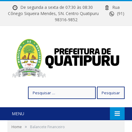
De segunda a sexta de 07:30 às 08:30
Rua
Cônego Siqueira Mendes, SN. Centro Quatipuru
(91)
98316-9852
Pesquisar
por:
MENU
»
Home
Balancete Financeiro