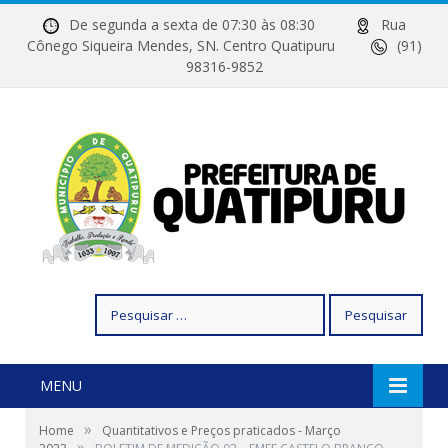
De segunda a sexta de 07:30 às 08:30
Rua
Cônego Siqueira Mendes, SN. Centro Quatipuru
(91)
98316-9852
Pesquisar
por:
MENU
»
Home
Quantitativos e Preços praticados - Março
»