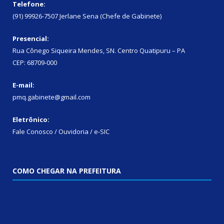
Telefone:
(91) 99926-7507 Jerlane Sena (Chefe de Gabinete)
Presencial:
Rua Cônego Siqueira Mendes, SN. Centro Quatipuru – PA
CEP: 68709-000
E-mail:
pmq.gabinete@gmail.com
Eletrônico:
Fale Conosco / Ouvidoria / e-SIC
COMO CHEGAR NA PREFEITURA