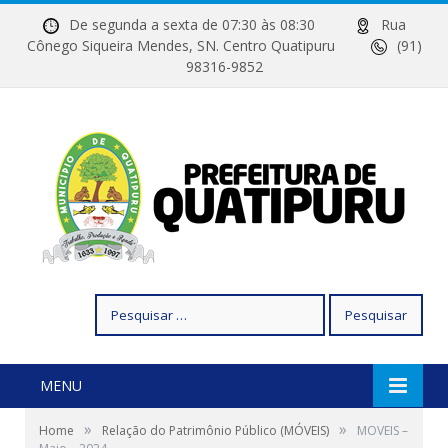
De segunda a sexta de 07:30 às 08:30
Rua
Cônego Siqueira Mendes, SN. Centro Quatipuru
(91)
98316-9852
Pesquisar
por:
MENU
»
»
Home
Relação do Patrimônio Público (MÓVEIS)
MOVEIS –