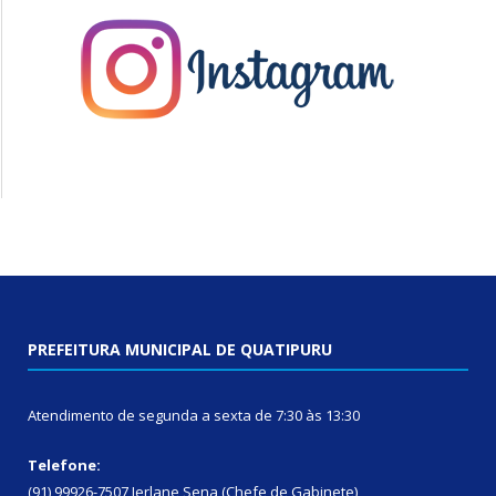
PREFEITURA MUNICIPAL DE QUATIPURU
Atendimento de segunda a sexta de 7:30 às 13:30
Telefone:
(91) 99926-7507 Jerlane Sena (Chefe de Gabinete)