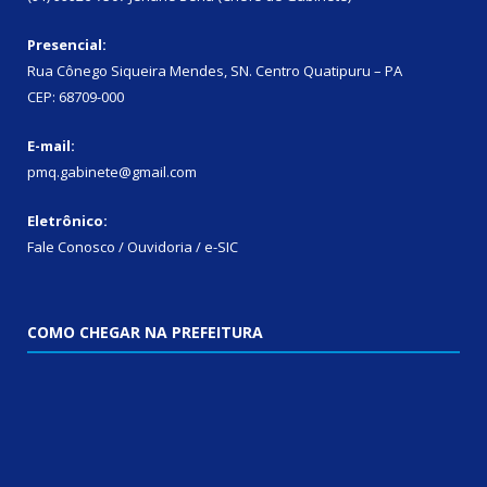
Presencial:
Rua Cônego Siqueira Mendes, SN. Centro Quatipuru – PA
CEP: 68709-000
E-mail:
pmq.gabinete@gmail.com
Eletrônico:
Fale Conosco / Ouvidoria / e-SIC
COMO CHEGAR NA PREFEITURA