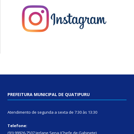
PREFEITURA MUNICIPAL DE QUATIPURU
Atendimento de segunda a sexta de 7:30 às 13:30
Telefone:
(91) 99926-7507 Jerlane Sena (Chefe de Gabinete)