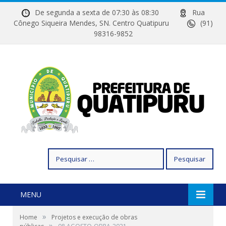
De segunda a sexta de 07:30 às 08:30
Rua
Cônego Siqueira Mendes, SN. Centro Quatipuru
(91)
98316-9852
Pesquisar
por:
MENU
»
Home
Projetos e execução de obras
»