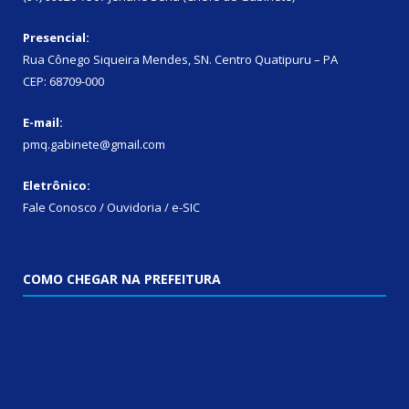
Presencial:
Rua Cônego Siqueira Mendes, SN. Centro Quatipuru – PA
CEP: 68709-000
E-mail:
pmq.gabinete@gmail.com
Eletrônico:
Fale Conosco / Ouvidoria / e-SIC
COMO CHEGAR NA PREFEITURA