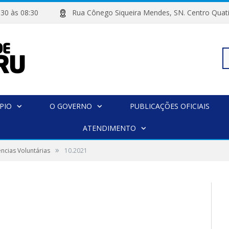
 07:30 às 08:30
Rua Cônego Siqueira Mendes, SN. Centro 
Pe
PIO
O GOVERNO
PUBLICAÇÕES OFICIAIS
po
ATENDIMENTO
»
ncias Voluntárias
10.2021