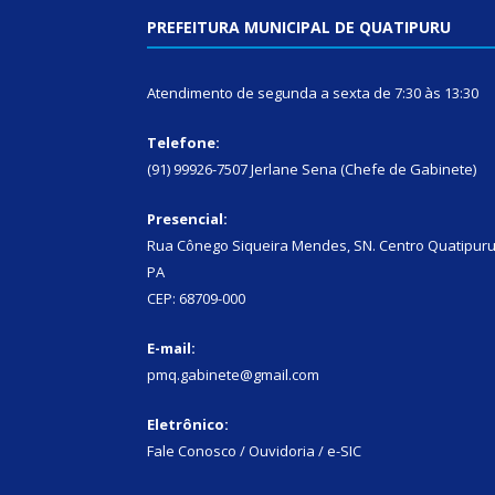
PREFEITURA MUNICIPAL DE QUATIPURU
Atendimento de segunda a sexta de 7:30 às 13:30
Telefone:
(91) 99926-7507 Jerlane Sena (Chefe de Gabinete)
Presencial:
Rua Cônego Siqueira Mendes, SN. Centro Quatipuru
PA
CEP: 68709-000
E-mail:
pmq.gabinete@gmail.com
Eletrônico:
Fale Conosco / Ouvidoria / e-SIC