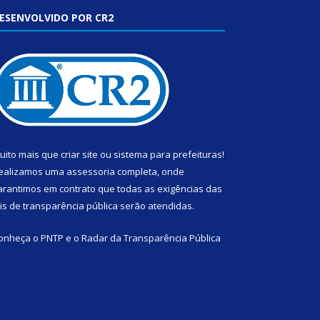
ESENVOLVIDO POR CR2
uito mais que
criar site
ou
sistema para prefeituras
!
ealizamos uma
assessoria
completa, onde
arantimos em contrato que todas as exigências das
eis de transparência pública
serão atendidas.
onheça o
PNTP
e o
Radar da Transparência Pública