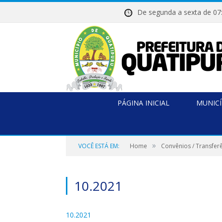
De segunda a sexta de
PÁGINA INICIAL
MUNICÍ
»
VOCÊ ESTÁ EM:
Home
Convênios / Transferê
10.2021
10.2021