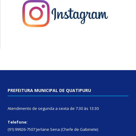
PREFEITURA MUNICIPAL DE QUATIPURU
Atendimento de segunda a sexta de 7:30 às 13:30
Telefone:
(91) 99926-7507 Jerlane Sena (Chefe de Gabinete)