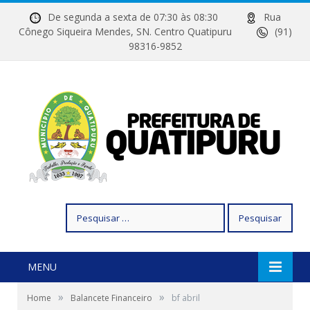
De segunda a sexta de 07:30 às 08:30
Rua
Cônego Siqueira Mendes, SN. Centro Quatipuru
(91)
98316-9852
Pesquisar
por:
MENU
»
»
Home
Balancete Financeiro
bf abril