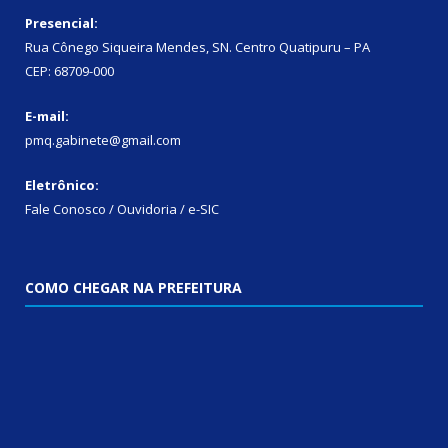
Presencial:
Rua Cônego Siqueira Mendes, SN. Centro Quatipuru – PA
CEP: 68709-000
E-mail:
pmq.gabinete@gmail.com
Eletrônico:
Fale Conosco / Ouvidoria / e-SIC
COMO CHEGAR NA PREFEITURA